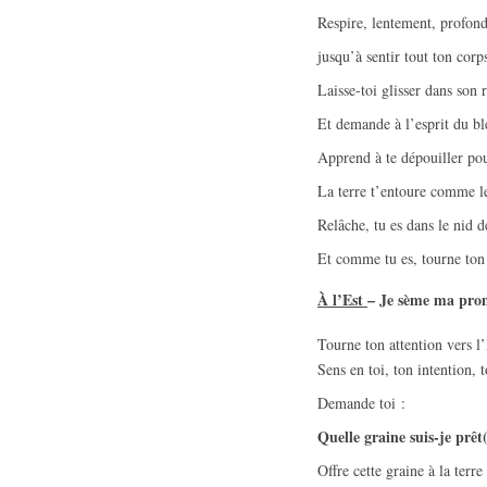
Respire, lentement, profo
jusqu’à sentir tout ton corps
Laisse-toi glisser dans son 
Et demande à l’esprit du bl
Apprend à te dépouiller pour
La terre t’entoure comme le
Relâche, tu es dans le nid de
Et comme tu es, tourne ton 
À l’Est
–
Je sème
ma prom
Tourne ton attention vers l’
Sens en toi, ton intention,
Demande toi :
Quelle graine suis-je prê
Offre cette graine à la ter