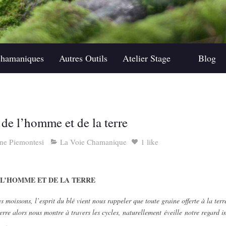
chamaniques
Autres Outils
Atelier Stage
Blog
 de l’homme et de la terre
ine Piemontesi
La Voie Chamanique
1 like
E L’HOMME ET DE LA TERRE
moissons, l’esprit du blé vient nous rappeler que toute graine offerte à la terre
erre alors nous montre à travers les cycles, naturellement éveille notre regard int