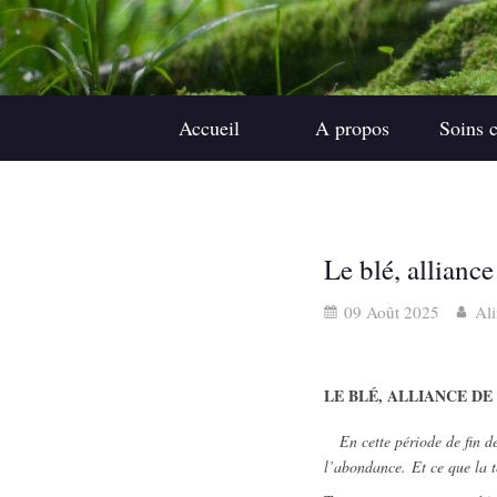
Accueil
A propos
Soins 
Le blé, alliance
09 Août 2025
Al
LE BLÉ, ALLIANCE D
En cette période de fin des 
l’abondance.
Et ce que la t