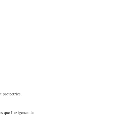
t protectrice.
ps que l’exigence de