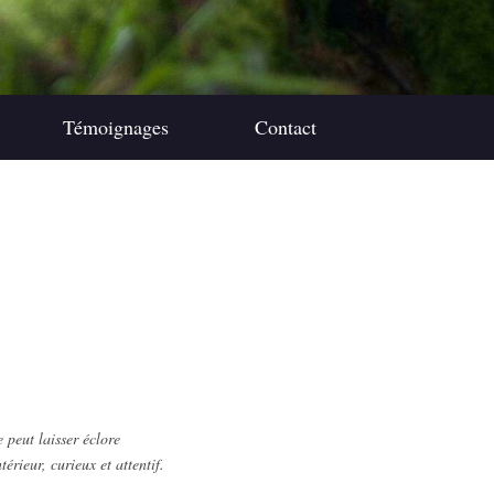
Témoignages
Contact
 peut laisser éclore
érieur, curieux et attentif.