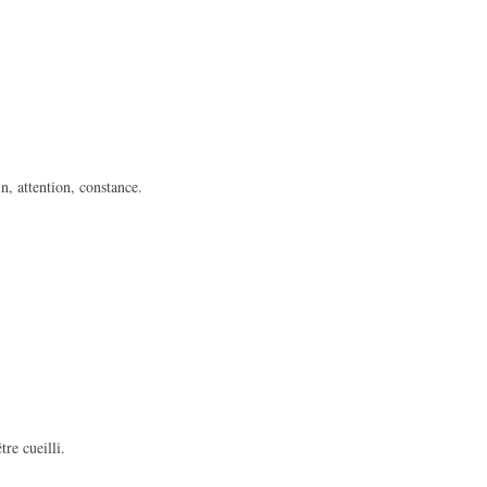
n, attention, constance.
tre cueilli.