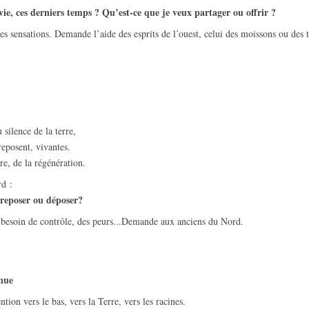
vie, ces derniers temps ? Qu’est-ce que je veux partager o
u
offrir ?
les sensations. Demande l’aide des esprits de l’ouest, celui des moissons ou des 
 silence de la terre,
reposent, vivantes.
e, de la régénération.
d :
 reposer
ou déposer
?
 besoin de contrôle, des peurs...Demande aux anciens du Nord.
enue
ion vers le bas, vers la Terre, vers les racines.