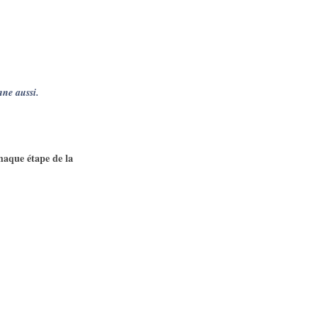
enne aussi.
haque étape de la