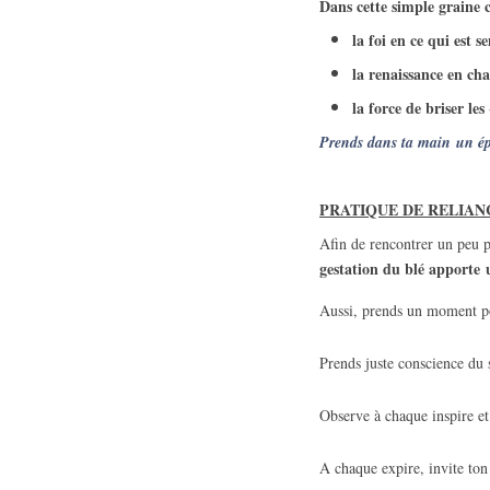
Dans cette simple graine 
la foi en ce qui est s
la renaissance en cha
la force de briser le
Prends dans ta main un épi 
PRATIQUE DE RELIANC
Afin de rencontrer un peu pl
gestation du blé apporte
Aussi, prends un moment po
Prends juste conscience du s
Observe à chaque inspire et
A chaque expire, invite ton d