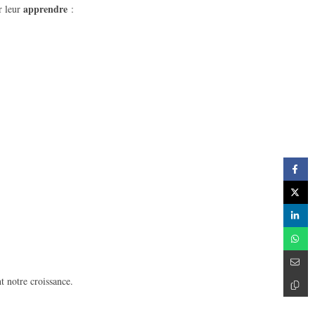
apprendre
r leur
:
t notre croissance.