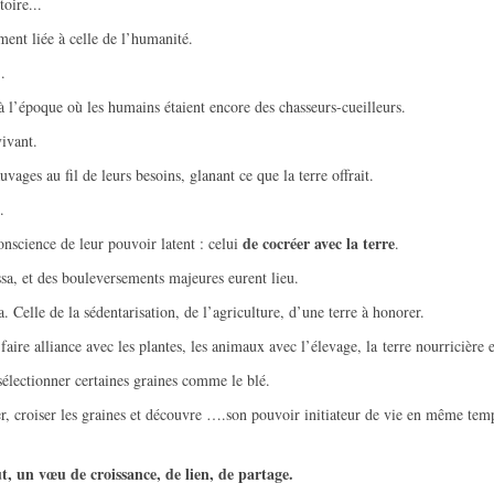
oire...
ment liée à celle de l’humanité.
.
 à l’époque où les humains étaient encore des chasseurs-cueilleurs.
ivant.
uvages au fil de leurs besoins, glanant ce que la terre offrait.
.
de cocréer avec la terre
onscience de leur pouvoir latent : celui
.
sa, et des bouleversements majeures eurent lieu.
Celle de la sédentarisation, de l’agriculture, d’une terre à honorer.
aire alliance avec les plantes, les animaux avec l’élevage, la terre nourricière e
sélectionner certaines graines comme le blé.
 croiser les graines et découvre ….son pouvoir initiateur de vie en même tem
ut, un vœu de croissance, de lien, de partage.