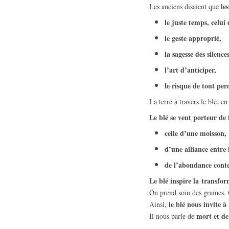
le
Les anciens disaient que
le juste temps, celui
le geste approprié,
la sagesse des silences
l’art d’anticiper,
le risque de tout per
La terre à travers le blé, en
Le blé se veut porteur de f
celle
d’une moisson,
d’une alliance
entre 
de l’
abondance cont
Le blé inspire la transfo
On prend soin des graines
le blé nous invite à
Ainsi,
mort et de
Il nous parle de