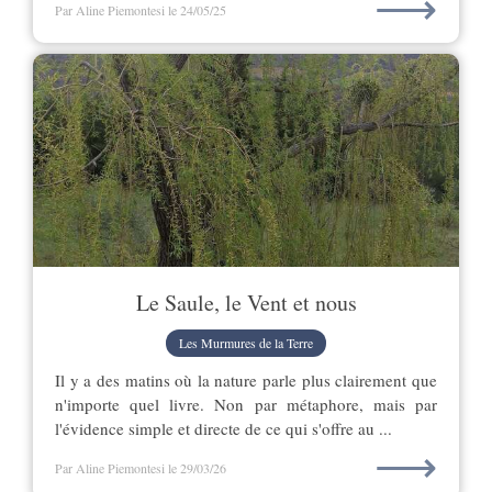
⟶
Par Aline Piemontesi
le 24/05/25
Le Saule, le Vent et nous
Les Murmures de la Terre
Il y a des matins où la nature parle plus clairement que
n'importe quel livre. Non par métaphore, mais par
l'évidence simple et directe de ce qui s'offre au ...
⟶
Par Aline Piemontesi
le 29/03/26