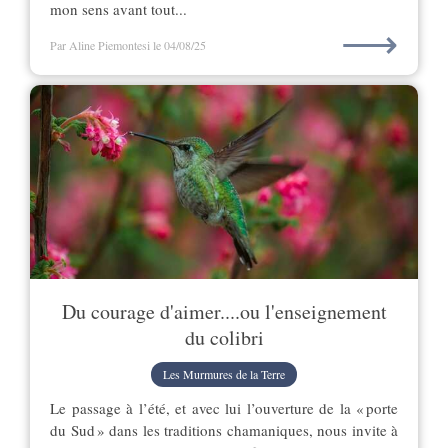
mon sens avant tout...
⟶
Par Aline Piemontesi
le 04/08/25
Du courage d'aimer....ou l'enseignement
du colibri
Les Murmures de la Terre
Le passage à l’été, et avec lui l’ouverture de la « porte
du Sud » dans les traditions chamaniques, nous invite à