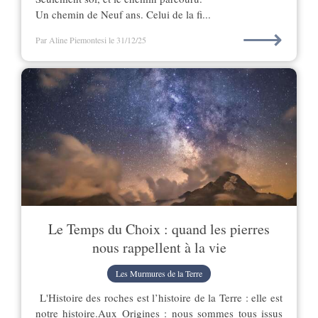
Un chemin de Neuf ans. Celui de la fi...
⟶
Par Aline Piemontesi
le 31/12/25
Le Temps du Choix : quand les pierres
nous rappellent à la vie
Les Murmures de la Terre
L'Histoire des roches est l’histoire de la Terre : elle est
notre histoire.Aux Origines : nous sommes tous issus