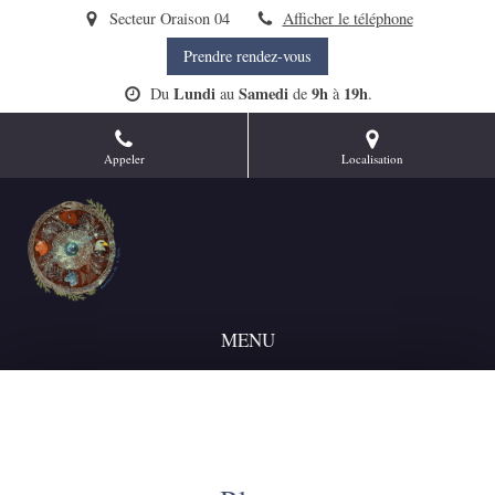
Secteur Oraison 04
Afficher le téléphone
Prendre rendez-vous
Lundi
Samedi
9h
19h
Du
au
de
à
.
Appeler
Localisation
MENU