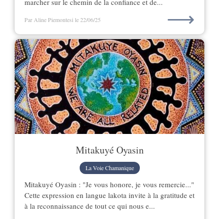
marcher sur le chemin de la confiance et de...
⟶
Par Aline Piemontesi
le 22/06/25
Mitakuyé Oyasin
La Voie Chamanique
Mitakuyé Oyasin : "Je vous honore, je vous remercie..."
Cette expression en langue lakota invite à la gratitude et
à la reconnaissance de tout ce qui nous e...