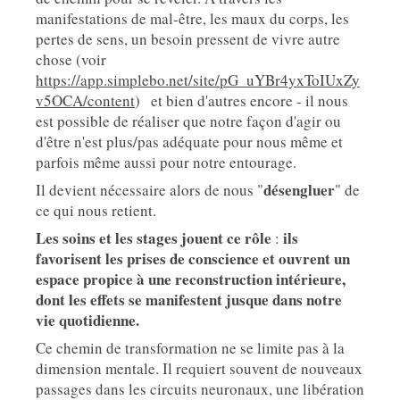
manifestations de mal-être, les maux du corps, les
pertes de sens, un besoin pressent de vivre autre
chose (voir
https://app.simplebo.net/site/pG_uYBr4yxToIUxZy
v5OCA/content
) et bien d'autres encore - il nous
est possible de réaliser que notre façon d'agir ou
d'être n'est plus/pas adéquate pour nous même et
parfois même aussi pour notre entourage.
désengluer
Il devient nécessaire alors de nous "
" de
ce qui nous retient.
Les soins et les stages jouent ce rôle
ils
:
favorisent les prises de conscience et ouvrent un
espace propice à une reconstruction intérieure,
dont les effets se manifestent jusque dans notre
vie quotidienne.
Ce chemin de transformation ne se limite pas à la
dimension mentale. Il requiert souvent de nouveaux
passages dans les circuits neuronaux, une libération