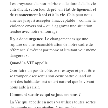
Les croyances de non-mérite ou de dureté de la vie
état de figement et
entraînent, selon leur degré, un
de renoncement à soi et à la vie
. Cela peut nous
amener jusqu'à accepter l'inacceptable – comme la
violence envers soi – ou à aggraver une situation
tendue avec notre entourage.
urgence
Il y a donc
. Le changement exige une
rupture ou une reconsidération de notre cadre de
référence s’avérant par moment limitant voir même
dangereux.
Quand la VIE appelle
.
Oser faire un pas de côté, oser essayer et peut-être
se tromper, oser sentir son cœur battre quand on
sort des habitudes, est un art naturel que le vivant
nous aide à saisir.
Comment savoir ce qui se joue en nous ?
La Vie qui appelle en nous va utiliser toutes sortes
de chemin pour se révéler. A travers les