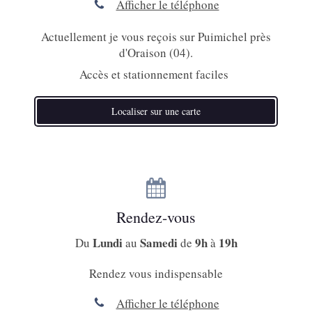
Afficher le téléphone
Actuellement je vous reçois sur Puimichel près
d'Oraison (04).
Accès et stationnement faciles
Localiser sur une carte
Rendez-vous
Lundi
Samedi
9h
19h
Du
au
de
à
Rendez vous indispensable
Afficher le téléphone