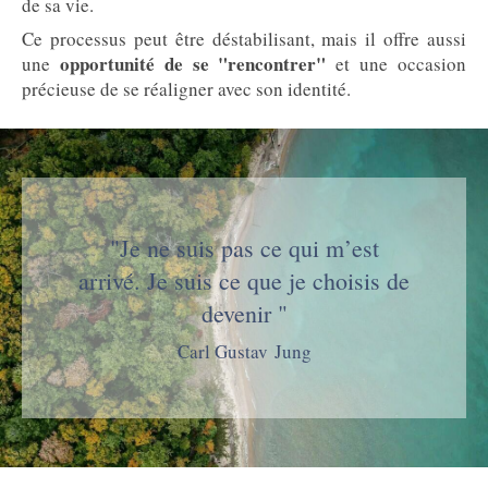
de sa vie.
Ce processus peut être déstabilisant, mais il offre aussi
opportunité de se "rencontrer"
une
et une occasion
précieuse de se réaligner avec son identité.
"Je ne suis pas ce qui m’est
arrivé. Je suis ce que je choisis de
devenir "
Carl Gustav Jung